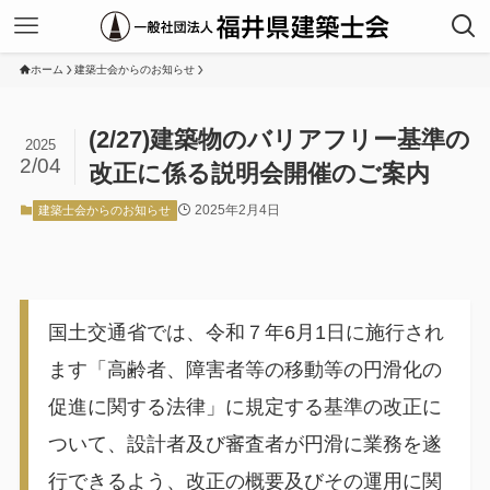
ホーム
建築士会からのお知らせ
(2/27)建築物のバリアフリー基準の
2025
2/04
改正に係る説明会開催のご案内
2025年2月4日
建築士会からのお知らせ
国土交通省では、令和７年6月1日に施行され
ます「高齢者、障害者等の移動等の円滑化の
促進に関する法律」に規定する基準の改正に
ついて、設計者及び審査者が円滑に業務を遂
行できるよう、改正の概要及びその運用に関