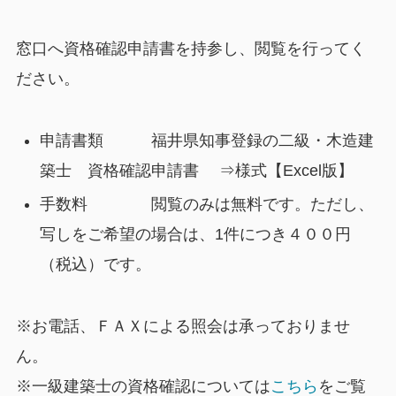
窓口へ資格確認申請書を持参し、閲覧を行ってく
ださい。
申請書類 福井県知事登録の二級・木造建
築士 資格確認申請書 ⇒様式【Excel版】
手数料 閲覧のみは無料です。ただし、
写しをご希望の場合は、1件につき４００円
（税込）です。
※お電話、ＦＡＸによる照会は承っておりませ
ん。
※一級建築士の資格確認については
こちら
をご覧