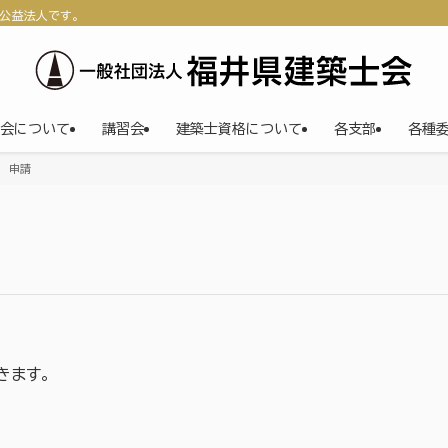
公益法人です。
会について
講習会
建築士資格について
各支部
各種
覧 申請
きます。