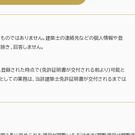
るものではありません。建築士の連絡先などの個人情報や登
除き、回答しません。
へ登録された時点で(免許証明書が交付される前より)可能と
士としての業務は、当該建築士免許証明書が交付されるまでは