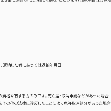
則第3条に定められた項目が閲覧いただけます(閲覧項目は閲覧
日、返納した者にあっては返納年月日
の資格を有する方のみです。死亡届・取消申請などがあった場合
士法その他の法律に違反したことにより免許取消処分があった場合