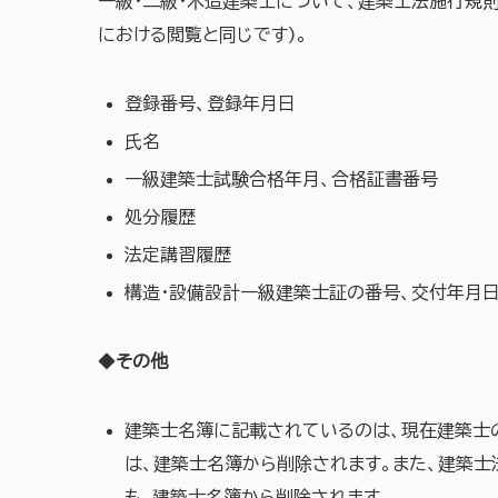
一級・二級・木造建築士について、建築士法施行規
における閲覧と同じです)。
登録番号、登録年月日
氏名
一級建築士試験合格年月、合格証書番号
処分履歴
法定講習履歴
構造・設備設計一級建築士証の番号、交付年月
◆
その他
建築士名簿に記載されているのは、現在建築士
は、建築士名簿から削除されます。また、建築
も、建築士名簿から削除されます。