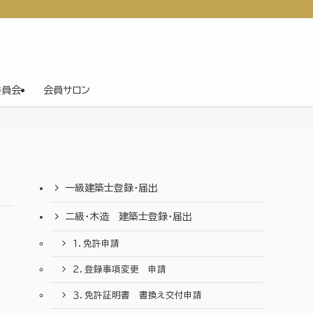
委員会
会員サロン
一級建築士登録・届出
二級・木造 建築士登録・届出
１．免許申請
２．登録事項変更 申請
３．免許証明書 書換え交付申請