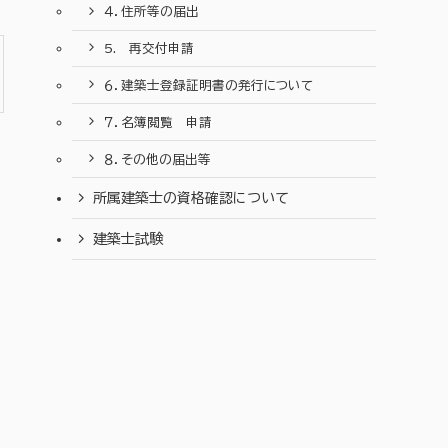
４．住所等の届出
5. 再交付申請
６．建築士登録証明書の発行について
７．名簿閲覧 申請
８．その他の届出等
所属建築士の資格確認について
建築士試験