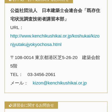
公益社団法人 日本建築士会連合会「既存住
宅状況調査技術者講習本部」
URL：
http://www.kenchikushikai.or.jp/koshukai/kizo
njyutakujyokyochosa.html
〒108-0014 東京都港区芝5-26-20 建築会館
5階
TEL： 03-3456-2061
メール：
kizon@kenchikushikai.or.jp
講習会に関するお問合せ