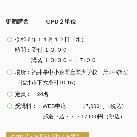
更新
講習 CPD２単位
令和７年１１月１２日（水）
時間：受付 １３:００～
講習 １３:３０～１７:００
場所：福井県中小企業産業大学校 第1中教室
（福井市下六条町10-15）
定員： 24名
受講料： WEB申込・・・17,000円（税込）
郵送申込・・・17,600円（税込）
お申込・お申込に関するお問合せ