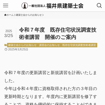
ホーム
建築士会からのお知らせ
令和７年度 既存住宅状況調査技
2025
3/25
術者講習 開催のご案内
建築士会からのお知らせ
講習会のお知らせ
既存住宅状況調査技術者講習
2025年3月25日
令和７年度の更新講習と新規講習を計画いたしま
した。
今年は令和４年度に資格取得された方の３年目の
更新時期となります。年度内に更新講習を修了す
ることで、資格を継続的に保持することができま