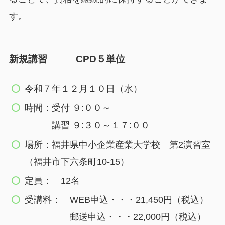
す。
新規
講習 CPD５単位
令和７年１２月１０日（水）
時間：受付 ９:００～
講習 ９:３０～１７:００
場所：福井県中小企業産業大学校 第2演習室
（福井市下六条町10-15）
定員： 12名
受講料： WEB申込・・・21,450円（税込）
郵送申込・・・22,000円（税込）