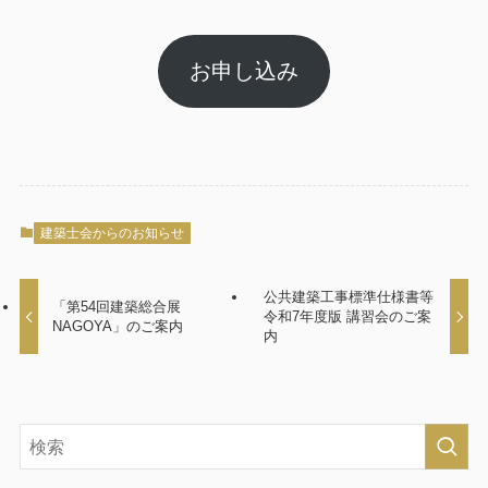
お申し込み
建築士会からのお知らせ
公共建築工事標準仕様書等
「第54回建築総合展
令和7年度版 講習会のご案
NAGOYA」のご案内
内