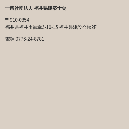
一般社団法人 福井県建築士会
〒910-0854
福井県福井市御幸3-10-15 福井県建設会館2F
電話 0776-24-8781