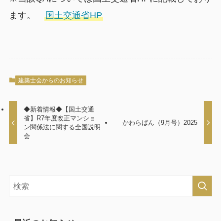
ます。
国土交通省HP
建築士会からのお知らせ
◆新着情報◆【国土交通
省】R7年度改正マンショ
かわらばん（9月号）2025
ン関係法に関する全国説明
会