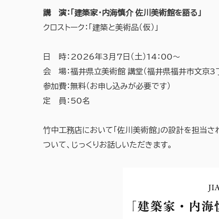
講 演：「建築家・内海慎介 佐川美術館を語る」
クロストーク：「建築と美術品（仮）」
日 時：2026年3月7日（土）14：00〜
会 場：福井県立美術館 講堂（福井県福井市文京3丁
参加費：無料（お申し込みが必要です）
定 員：50名
竹中工務店において「佐川美術館」の設計を担当さ
ついて、じっくりお話しいただきます。