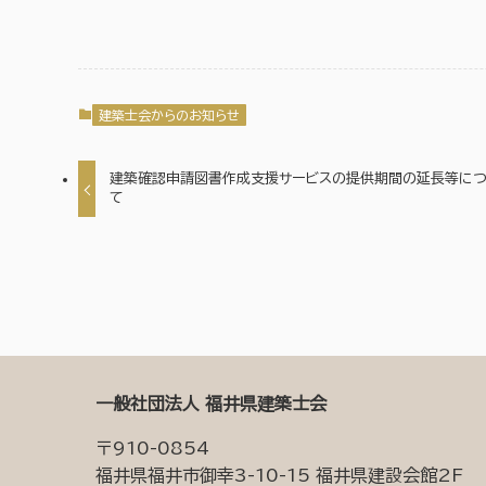
建築士会からのお知らせ
建築確認申請図書作成支援サービスの提供期間の延長等に
て
一般社団法人 福井県建築士会
〒910-0854
福井県福井市御幸3-10-15 福井県建設会館2F