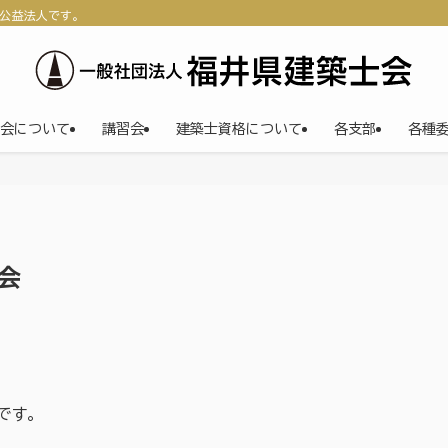
公益法人です。
会について
講習会
建築士資格について
各支部
各種
会
です。