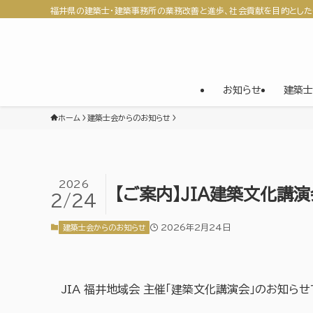
福井県の建築士・建築事務所の業務改善と進歩、社会貢献を目的とした
お知らせ
建築士
ホーム
建築士会からのお知らせ
2026
【ご案内】ＪＩＡ建築文化講演
2/24
2026年2月24日
建築士会からのお知らせ
JIA 福井地域会 主催「建築文化講演会」のお知らせ