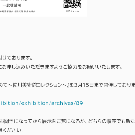
付けております。
にお申し込みいただきますようご協力をお願いいたします。
て〜佐川美術館コレクション〜』を3月15日まで開催しており
hibition/exhibition/archives/89
お聞きになってから展示をご覧になるか、どちらの順序でも新
用ください。